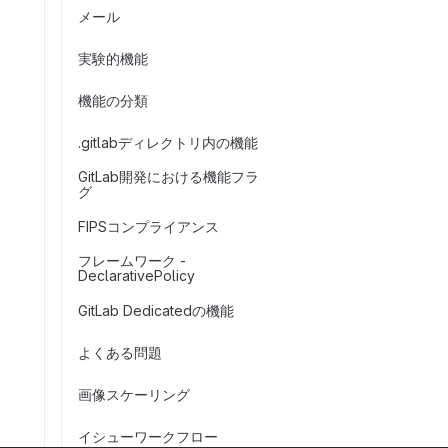
メール
実験的機能
機能の分類
.gitlabディレクトリ内の機能
GitLab開発における機能フラ
グ
FIPSコンプライアンス
フレームワーク -
DeclarativePolicy
GitLab Dedicatedの機能
よくある問題
画像スケーリング
イシューワークフロー