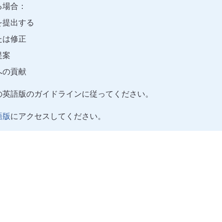
る場合：
を提出する
たは修正
提案
への貢献
の英語版のガイドラインに従ってください。
語版
にアクセスしてください。