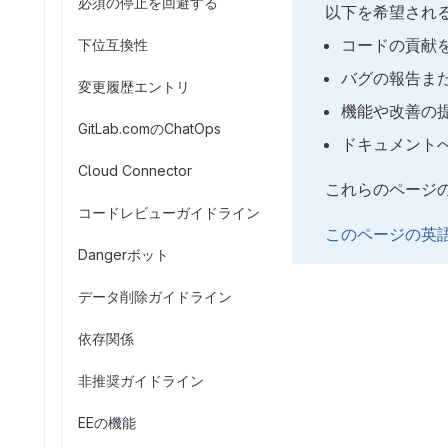
必須の停止を回避する
以下を希望され
コードの貢献
下位互換性
バグの報告ま
変更履歴エントリ
機能や改善の
GitLab.comのChatOps
ドキュメント
Cloud Connector
これらのページ
コードレビューガイドライン
このページの英
Dangerボット
データ削除ガイドライン
依存関係
非推奨ガイドライン
EEの機能