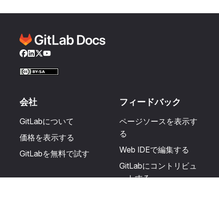
Facebook
LinkedIn
Twitter
YouTube
会社
フィードバック
GitLabについて
ページソースを表示す
る
価格を表示する
Web IDEで編集する
GitLabを無料で試す
GitLabにコントリビュ
ートする
更新を提案する