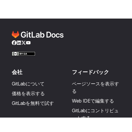
Facebook
LinkedIn
Twitter
YouTube
会社
フィードバック
GitLabについて
ページソースを表示す
る
価格を表示する
Web IDEで編集する
GitLabを無料で試す
GitLabにコントリビュ
ートする
更新を提案する