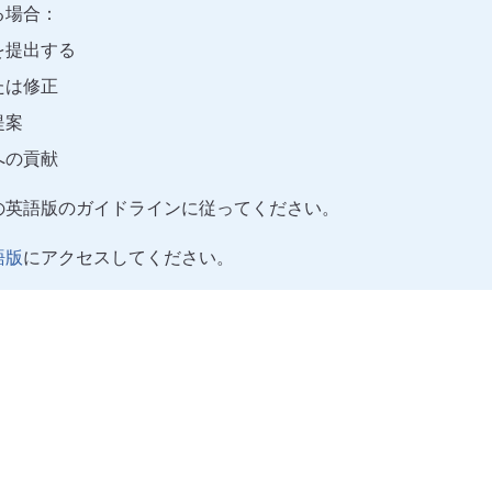
る場合：
を提出する
たは修正
提案
への貢献
の英語版のガイドラインに従ってください。
語版
にアクセスしてください。