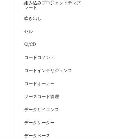
組み込みプロジェクトテンプ
レート
吹き出し
セル
CI/CD
コードコメント
コードインテリジェンス
コードオーナー
ソースコード管理
データサイエンス
データシーダー
データベース