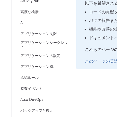
ActivityPub
以下を希望され
コードの貢献
高度な検索
バグの報告ま
AI
機能や改善の
アプリケーション制限
ドキュメント
アプリケーションシークレッ
ト
これらのページ
アプリケーションの設定
このページの英
アプリケーションSLI
承認ルール
監査イベント
Auto DevOps
バックアップと復元