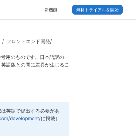
新機能
無料トライアルを開始
フロントエンド開発
/
参考用のものです。日本語訳の一
り英語版との間に差異が生じるこ
貢献は英語で提出する必要があ
b.com/development/
に掲載）