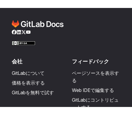
Facebook
LinkedIn
Twitter
YouTube
会社
フィードバック
GitLabについて
ページソースを表示す
る
価格を表示する
Web IDEで編集する
GitLabを無料で試す
GitLabにコントリビュ
ートする
更新を提案する