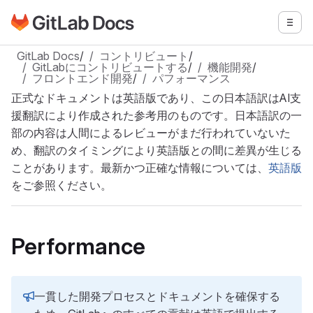
GitLabドキュメントのホームページに移動
メニ
メインコンテンツにスキップ
GitLab Docs
/
コントリビュート
/
GitLabにコントリビュートする
/
機能開発
/
フロントエンド開発
/
パフォーマンス
正式なドキュメントは英語版であり、この日本語訳はAI支
援翻訳により作成された参考用のものです。日本語訳の一
部の内容は人間によるレビューがまだ行われていないた
め、翻訳のタイミングにより英語版との間に差異が生じる
ことがあります。最新かつ正確な情報については、
英語版
をご参照ください。
Performance
一貫した開発プロセスとドキュメントを確保する