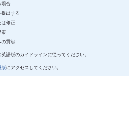
る場合：
を提出する
たは修正
提案
への貢献
の英語版のガイドラインに従ってください。
語版
にアクセスしてください。