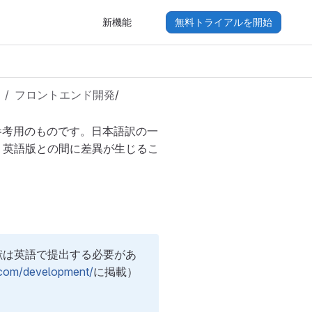
新機能
無料トライアルを開始
フロントエンド開発
/
参考用のものです。日本語訳の一
り英語版との間に差異が生じるこ
貢献は英語で提出する必要があ
b.com/development/
に掲載）