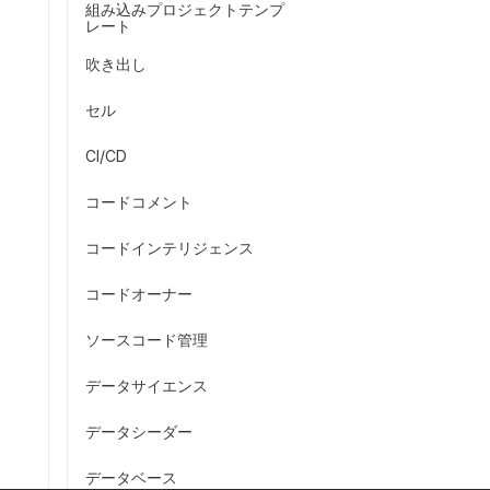
組み込みプロジェクトテンプ
レート
吹き出し
セル
CI/CD
コードコメント
コードインテリジェンス
コードオーナー
ソースコード管理
データサイエンス
データシーダー
データベース