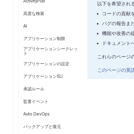
ActivityPub
以下を希望され
コードの貢献
高度な検索
バグの報告ま
AI
機能や改善の
アプリケーション制限
ドキュメント
アプリケーションシークレッ
ト
これらのページ
アプリケーションの設定
このページの英
アプリケーションSLI
承認ルール
監査イベント
Auto DevOps
バックアップと復元