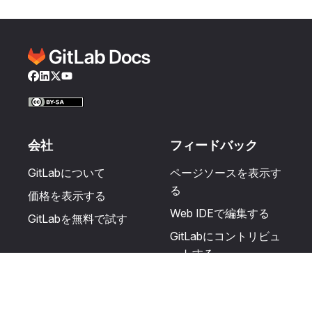
Facebook
LinkedIn
Twitter
YouTube
会社
フィードバック
GitLabについて
ページソースを表示す
る
価格を表示する
Web IDEで編集する
GitLabを無料で試す
GitLabにコントリビュ
ートする
更新を提案する