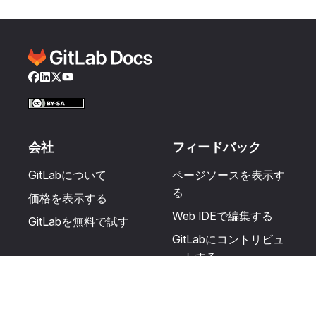
Facebook
LinkedIn
Twitter
YouTube
会社
フィードバック
GitLabについて
ページソースを表示す
る
価格を表示する
Web IDEで編集する
GitLabを無料で試す
GitLabにコントリビュ
ートする
更新を提案する