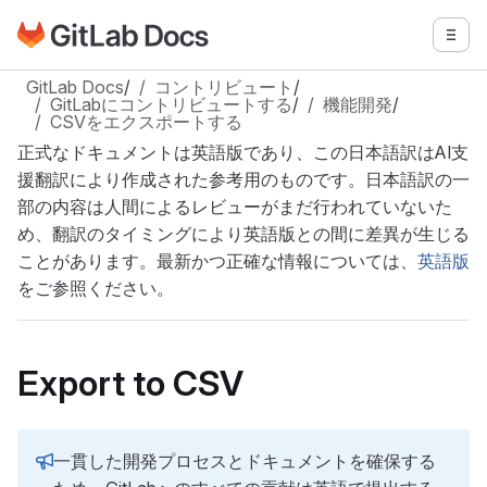
GitLabドキュメントのホームページに移動
メニ
メインコンテンツにスキップ
GitLab Docs
/
コントリビュート
/
GitLabにコントリビュートする
/
機能開発
/
CSVをエクスポートする
正式なドキュメントは英語版であり、この日本語訳はAI支
援翻訳により作成された参考用のものです。日本語訳の一
部の内容は人間によるレビューがまだ行われていないた
め、翻訳のタイミングにより英語版との間に差異が生じる
ことがあります。最新かつ正確な情報については、
英語版
をご参照ください。
Export to CSV
一貫した開発プロセスとドキュメントを確保する