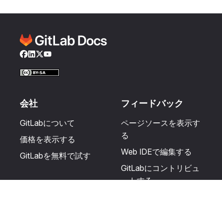
Facebook
LinkedIn
Twitter
YouTube
会社
フィードバック
GitLabについて
ページソースを表示す
る
価格を表示する
Web IDEで編集する
GitLabを無料で試す
GitLabにコントリビュ
ートする
更新を提案する