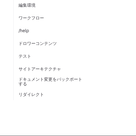
編集環境
ワークフロー
/help
ドロワーコンテンツ
テスト
サイトアーキテクチャ
ドキュメント変更をバックポート
する
リダイレクト