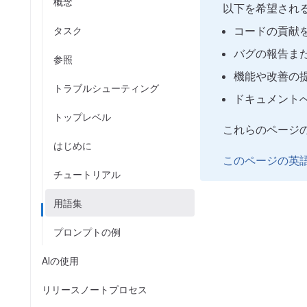
概念
以下を希望され
コードの貢献
タスク
バグの報告ま
参照
機能や改善の
トラブルシューティング
ドキュメント
トップレベル
これらのページ
はじめに
このページの英
チュートリアル
用語集
プロンプトの例
AIの使用
リリースノートプロセス