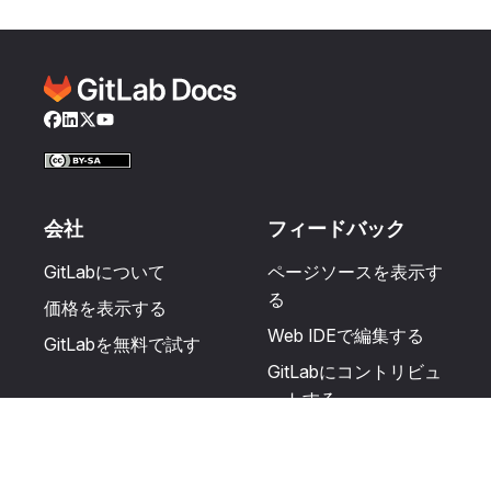
Facebook
LinkedIn
Twitter
YouTube
会社
フィードバック
GitLabについて
ページソースを表示す
る
価格を表示する
Web IDEで編集する
GitLabを無料で試す
GitLabにコントリビュ
ートする
更新を提案する