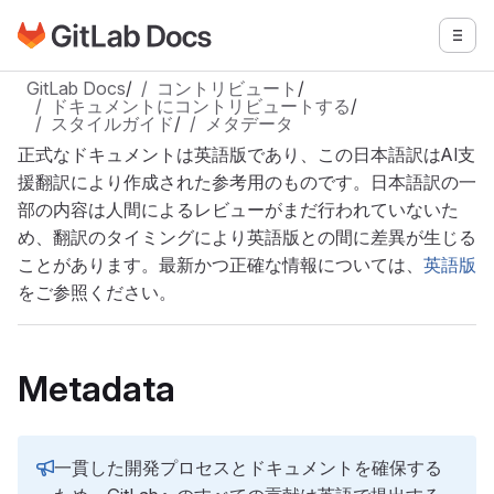
GitLabドキュメントのホームページに移動
メニ
メインコンテンツにスキップ
GitLab Docs
/
コントリビュート
/
ドキュメントにコントリビュートする
/
スタイルガイド
/
メタデータ
正式なドキュメントは英語版であり、この日本語訳はAI支
援翻訳により作成された参考用のものです。日本語訳の一
部の内容は人間によるレビューがまだ行われていないた
め、翻訳のタイミングにより英語版との間に差異が生じる
ことがあります。最新かつ正確な情報については、
英語版
をご参照ください。
Metadata
一貫した開発プロセスとドキュメントを確保する