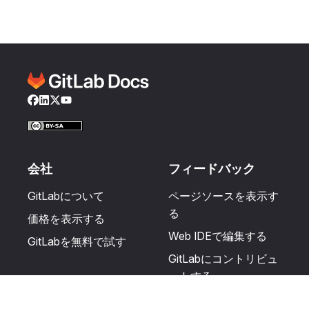
Facebook
LinkedIn
Twitter
YouTube
会社
フィードバック
GitLabについて
ページソースを表示す
る
価格を表示する
Web IDEで編集する
GitLabを無料で試す
GitLabにコントリビュ
ートする
更新を提案する