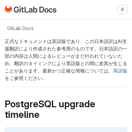
GitLabドキュメントのホームページに移動
メニ
メインコンテンツにスキップ
GitLab Docs
正式なドキュメントは英語版であり、この日本語訳はAI支
援翻訳により作成された参考用のものです。日本語訳の一
部の内容は人間によるレビューがまだ行われていないた
め、翻訳のタイミングにより英語版との間に差異が生じる
ことがあります。最新かつ正確な情報については、
英語版
をご参照ください。
PostgreSQL upgrade
timeline