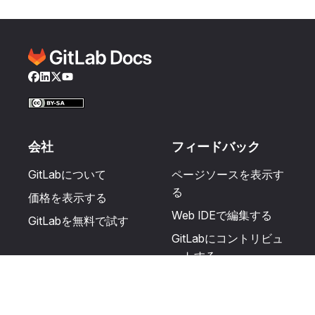
Facebook
LinkedIn
Twitter
YouTube
会社
フィードバック
GitLabについて
ページソースを表示す
る
価格を表示する
Web IDEで編集する
GitLabを無料で試す
GitLabにコントリビュ
ートする
更新を提案する