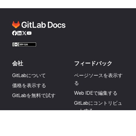
Facebook
LinkedIn
Twitter
YouTube
会社
フィードバック
GitLabについて
ページソースを表示す
る
価格を表示する
Web IDEで編集する
GitLabを無料で試す
GitLabにコントリビュ
ートする
更新を提案する