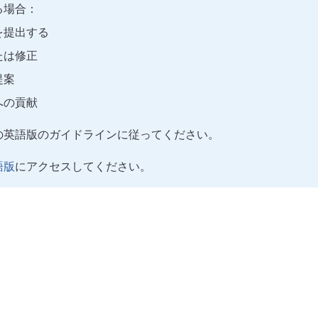
る場合：
を提出する
たは修正
提案
への貢献
の英語版のガイドラインに従ってください。
語版
にアクセスしてください。