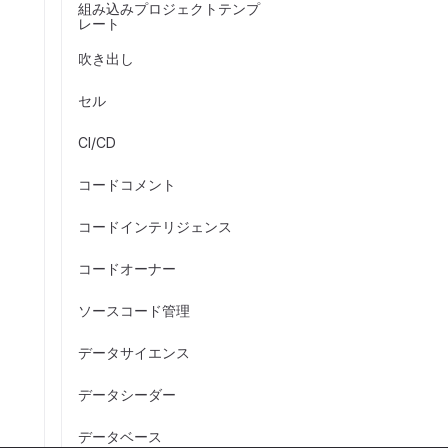
組み込みプロジェクトテンプ
レート
吹き出し
セル
CI/CD
コードコメント
コードインテリジェンス
コードオーナー
ソースコード管理
データサイエンス
データシーダー
データベース