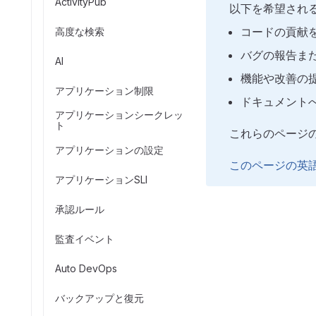
ActivityPub
以下を希望され
コードの貢献
高度な検索
バグの報告ま
AI
機能や改善の
アプリケーション制限
ドキュメント
アプリケーションシークレッ
ト
これらのページ
アプリケーションの設定
このページの英
アプリケーションSLI
承認ルール
監査イベント
Auto DevOps
バックアップと復元