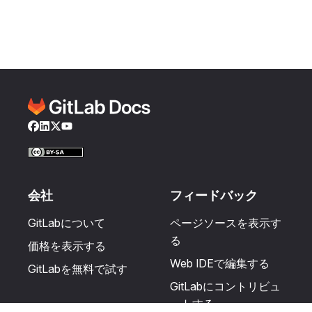
Facebook
LinkedIn
Twitter
YouTube
会社
フィードバック
GitLabについて
ページソースを表示す
る
価格を表示する
Web IDEで編集する
GitLabを無料で試す
GitLabにコントリビュ
ートする