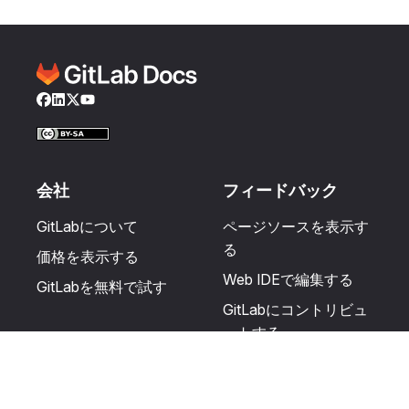
Facebook
LinkedIn
Twitter
YouTube
会社
フィードバック
GitLabについて
ページソースを表示す
る
価格を表示する
Web IDEで編集する
GitLabを無料で試す
GitLabにコントリビュ
ートする
更新を提案する