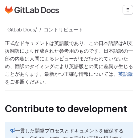
GitLabドキュメントのホームページに移動
メニ
メインコンテンツにスキップ
GitLab Docs
/
コントリビュート
正式なドキュメントは英語版であり、この日本語訳はAI支
援翻訳により作成された参考用のものです。日本語訳の一
部の内容は人間によるレビューがまだ行われていないた
め、翻訳のタイミングにより英語版との間に差異が生じる
ことがあります。最新かつ正確な情報については、
英語版
をご参照ください。
Contribute to development
一貫した開発プロセスとドキュメントを確保する