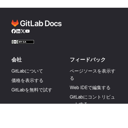
Facebook
LinkedIn
Twitter
YouTube
会社
フィードバック
GitLabについて
ページソースを表示す
る
価格を表示する
Web IDEで編集する
GitLabを無料で試す
GitLabにコントリビュ
ートする
更新を提案する