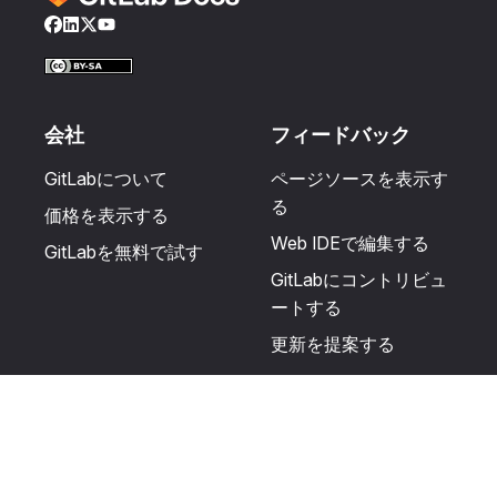
Facebook
LinkedIn
Twitter
YouTube
会社
フィードバック
GitLabについて
ページソースを表示す
る
価格を表示する
Web IDEで編集する
GitLabを無料で試す
GitLabにコントリビュ
ートする
更新を提案する
ヘルプとコミュニテ
リソース
ィ
利用規約