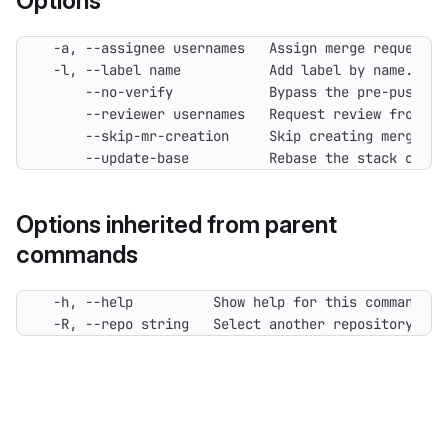
Options
      --update-base          Rebase the stack onto 
Options inherited from parent
commands
  -R, --repo string   Select another repository. Yo