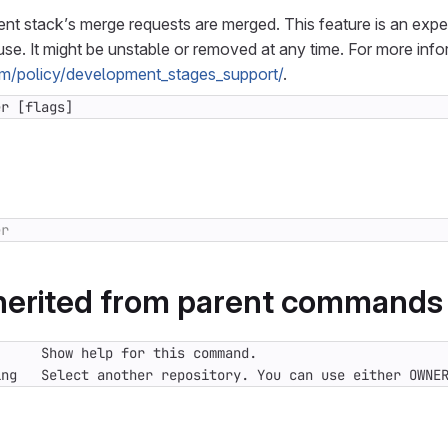
nt stack’s merge requests are merged. This feature is an expe
use. It might be unstable or removed at any time. For more info
com/policy/development_stages_support/
.
er [flags]
nherited from parent commands
ing   Select another repository. You can use either OWNE