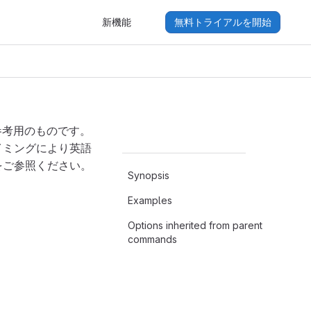
新機能
無料トライアルを開始
参考用のものです。
イミングにより英語
をご参照ください。
Synopsis
Examples
Options inherited from parent
commands