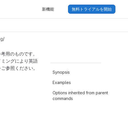
新機能
無料トライアルを開始
ig
/
参考用のものです。
イミングにより英語
をご参照ください。
Synopsis
Examples
Options inherited from parent
commands