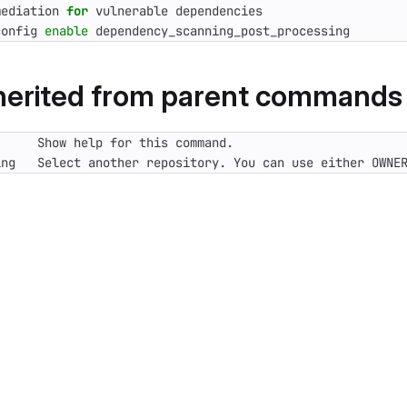
mediation 
for
config 
enable
nherited from parent commands
ing   Select another repository. You can use either OWNE