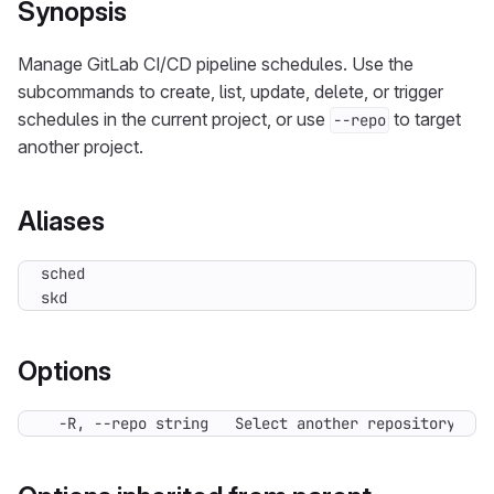
Synopsis
Manage GitLab CI/CD pipeline schedules. Use the
subcommands to create, list, update, delete, or trigger
schedules in the current project, or use
to target
--repo
another project.
Aliases
skd
Options
  -R, --repo string   Select another repository. Yo