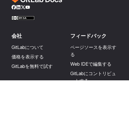
Facebook
LinkedIn
Twitter
YouTube
会社
フィードバック
GitLabについて
ページソースを表示す
る
価格を表示する
Web IDEで編集する
GitLabを無料で試す
GitLabにコントリビュ
ートする
更新を提案する
ヘルプとコミュニテ
リソース
ィ
利用規約