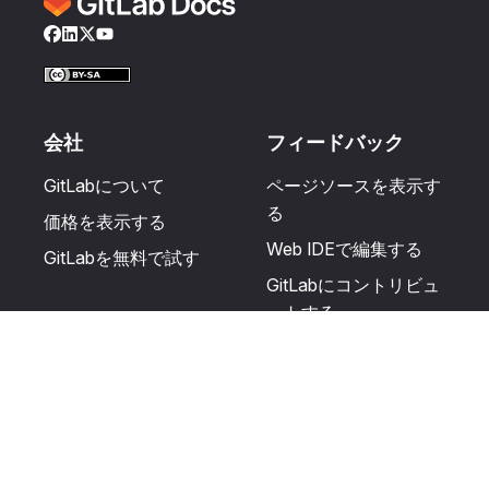
Facebook
LinkedIn
Twitter
YouTube
会社
フィードバック
GitLabについて
ページソースを表示す
る
価格を表示する
Web IDEで編集する
GitLabを無料で試す
GitLabにコントリビュ
ートする
更新を提案する
ヘルプとコミュニテ
リソース
ィ
利用規約