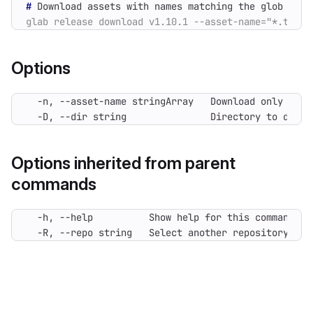
#
Options
  -D, --dir string               Directory to downl
Options inherited from parent
commands
  -R, --repo string   Select another repository. Yo