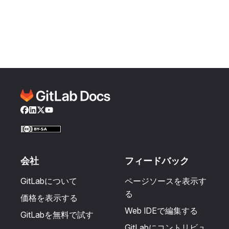
Facebook
LinkedIn
Twitter
YouTube
会社
フィードバック
GitLabについて
ページソースを表示す
る
価格を表示する
Web IDEで編集する
GitLabを無料で試す
GitLabにコントリビュ