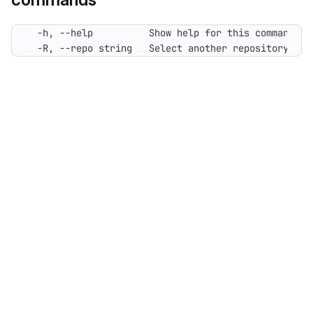
  -R, --repo string   Select another repository. Yo