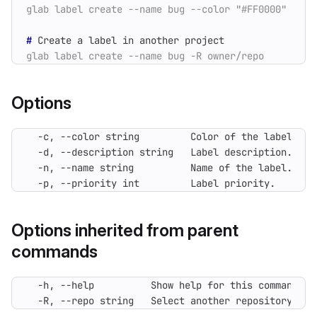
#
Options
  -p, --priority int         Label priority.
Options inherited from parent
commands
  -R, --repo string   Select another repository. Yo