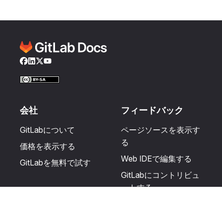
Facebook
LinkedIn
Twitter
YouTube
会社
フィードバック
GitLabについて
ページソースを表示す
る
価格を表示する
Web IDEで編集する
GitLabを無料で試す
GitLabにコントリビュ
ートする
更新を提案する