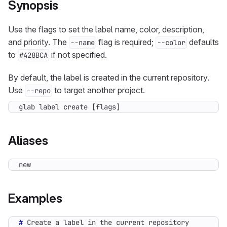
Synopsis
Use the flags to set the label name, color, description,
and priority. The
flag is required;
defaults
--name
--color
to
if not specified.
#428BCA
By default, the label is created in the current repository.
Use
to target another project.
--repo
glab label create [flags]
Aliases
new
Examples
#