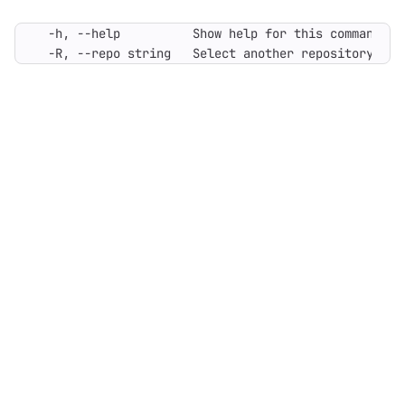
  -R, --repo string   Select another repository. Yo