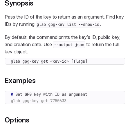
Synopsis
Pass the ID of the key to return as an argument. Find key
IDs by running
.
glab gpg-key list --show-id
By default, the command prints the key’s ID, public key,
and creation date. Use
to return the full
--output json
key object.
glab gpg-key get <key-id> [flags]
Examples
#
Options