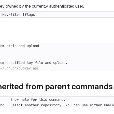
y owned by the currently authenticated user.
 [key-file] [flags]
nherited from parent commands
ing   Select another repository. You can use either OWNE