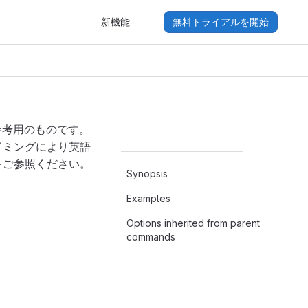
新機能
無料トライアルを開始
参考用のものです。
イミングにより英語
をご参照ください。
Synopsis
Examples
Options inherited from parent
commands