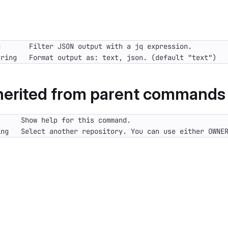
tring   Format output as: text, json. (default "text")
nherited from parent commands
ing   Select another repository. You can use either OWNE