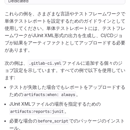
Dedicated
これらの例を、さまざまな言語やテストフレームワークで
単体テストレポートを設定するためのガイドラインとして
使用してください。単体テストレポートには、テストフレ
ームワークがJUnit XML形式の出力を生成し、CI/CDジョ
ブが結果をアーティファクトとしてアップロードする必要
があります。
次の例は、
ファイルに追加する個々のジ
.gitlab-ci.yml
ョブ設定を示しています。すべての例で以下を使用してい
ます:
テストが失敗した場合でもレポートをアップロードする
ための
。
artifacts:when: always
JUnit XMLファイルの場所を指定するための
。
artifacts:reports:junit
必要な場合の
でのパッケージのインスト
before_script
ール。