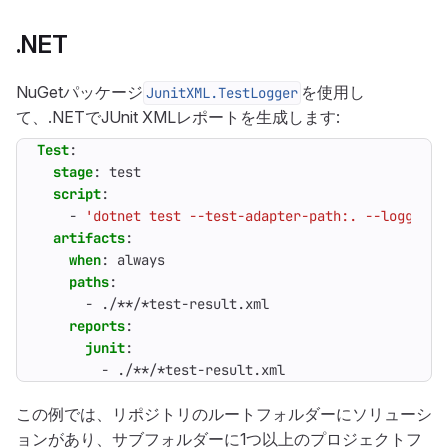
.NET
NuGetパッケージ
を使用し
JunitXML.TestLogger
て、.NETでJUnit XMLレポートを生成します:
Test
:
stage
:
test
script
:
- 
'dotnet test --test-adapter-path:. --logger:"
artifacts
:
when
:
always
paths
:
- 
./**/*test-result.xml
reports
:
junit
:
- 
./**/*test-result.xml
この例では、リポジトリのルートフォルダーにソリューシ
ョンがあり、サブフォルダーに1つ以上のプロジェクトフ