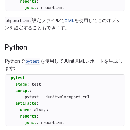
reports
:
junit
:
report.xml
設定ファイルで
XML
を使用してこのオプショ
phpunit.xml
ンを設定することもできます。
Python
Pythonで
を使用してJUnit XMLレポートを生成し
pytest
ます:
pytest
:
stage
:
test
script
:
- 
pytest --junitxml=report.xml
artifacts
:
when
:
always
reports
:
junit
:
report.xml