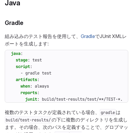
Java
Gradle
組み込みのテスト報告を使用して、
Gradle
でJUnit XMLレ
ポートを生成します:
java
:
stage
:
test
script
:
- 
gradle test
artifacts
:
when
:
always
reports
:
junit
:
build/test-results/test/**/TEST-*.xml
複数のテストタスクが定義されている場合、
は
gradle
の下に複数のディレクトリを生成し
build/test-results/
ます。その場合、次のパスを定義することで、グロブマッ