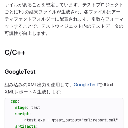
ァイルがあることを想定しています。テストプロジェクト
ごとに1つの結果ファイルが生成され、各ファイルはアー
ティファクトフォルダーに配置されます。引数をフォーマ
ットすることで、テストウィジェット内のテストデータの
可読性が向上します。
C/C++
GoogleTest
組み込みのXML出力を使用して、
GoogleTest
でJUnit
XMLレポートを生成します:
cpp
:
stage
:
test
script
:
- 
gtest.exe --gtest_output="xml:report.xml"
artifacts
: