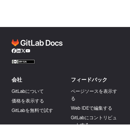
Facebook
LinkedIn
Twitter
YouTube
会社
フィードバック
GitLabについて
ページソースを表示す
る
価格を表示する
Web IDEで編集する
GitLabを無料で試す
GitLabにコントリビュ
ートする