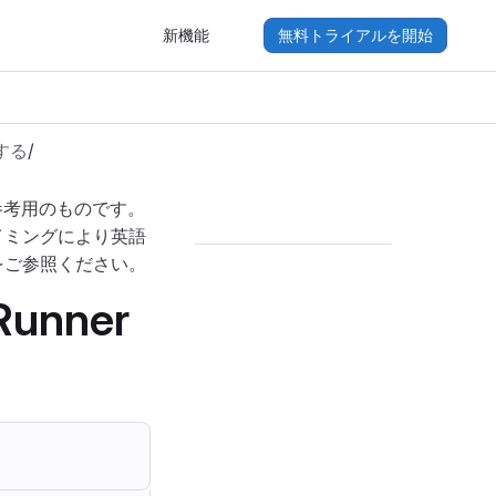
新機能
無料トライアルを開始
する
/
参考用のものです。
イミングにより英語
をご参照ください。
Runner