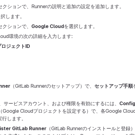
セクションで、Runnerの説明と追加の設定を追加します。
選択します。
セクションで、
Google Cloud
を選択します。
 Cloud環境の次の詳細を入力します:
udプロジェクトID
nner
（GitLab Runnerのセットアップ）で、
セットアップ手順
、サービスアカウント、および権限を有効にするには、
Confi
（Google Cloudプロジェクトを設定する）で、各Google Cl
回実行します。
gister GitLab Runner
（GitLab Runnerのインストールと