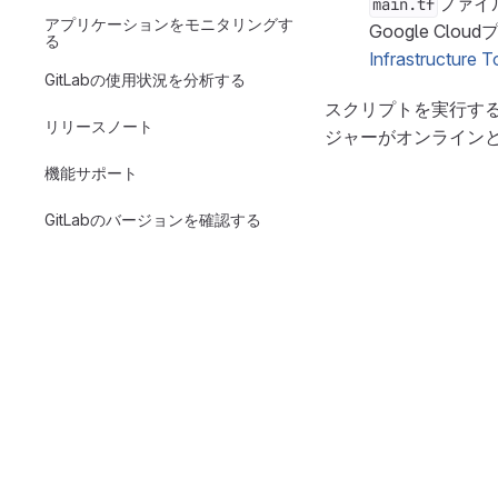
ファイ
main.tf
アプリケーションをモニタリングす
Google C
る
Infrastructure T
GitLabの使用状況を分析する
スクリプトを実行すると
リリースノート
ジャーがオンライン
機能サポート
GitLabのバージョンを確認する