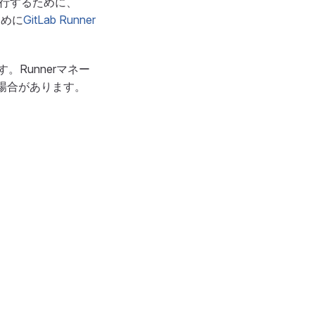
実行するために、
ために
GitLab Runner
。Runnerマネー
場合があります。