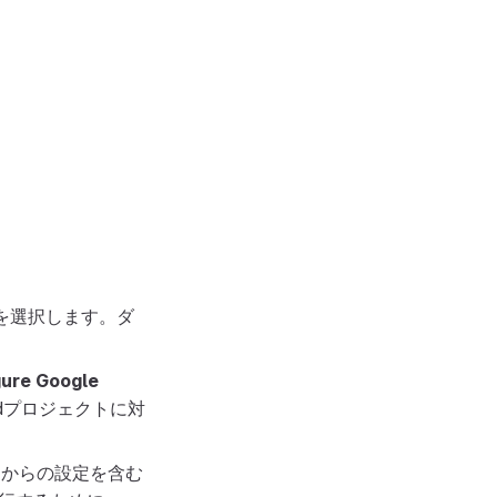
を選択します。ダ
gure Google
oudプロジェクトに対
登録）からの設定を含む