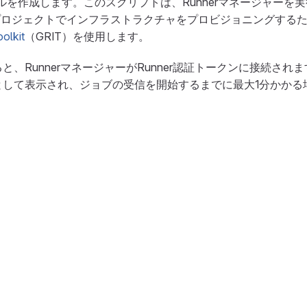
ルを作成します。このスクリプトは、Runnerマネージャーを
loudプロジェクトでインフラストラクチャをプロビジョニングする
oolkit
（GRIT）を使用します。
、RunnerマネージャーがRunner認証トークンに接続されます
として表示され、ジョブの受信を開始するまでに最大1分かかる