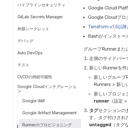
パイプラインセキュリティ
Google Cloud P
GitLab Secrets Manager
Google Clo
Terraform v1.5以降
外部シークレット
Bashがインスト
デバッグ
グループRunnerまた
Auto DevOps
左側のサイドバー
テスト
新しいRunnerを
CI/CDの持続可能性
新しいグループR
Runners > 
Google Cloudインテグレーショ
ン
新しいプロジェク
runner
（設定 >
Google IAM
タグ
セクションの
Google Artifact Management
す。タグ付けされた
untagged
（タグ
Runnerのプロビジョニング