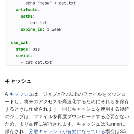
- 
echo "meow" > cat.txt
artifacts
:
paths
:
- 
cat.txt
expire_in
:
1
week
use_cat
:
stage
:
use
script
:
- 
cat cat.txt
キャッシュ
A
キャッシュ
は、ジョブが1つ以上のファイルをダウンロ
ードし、将来のアクセスを高速化するためにそれらを保存
するときに作成されます。同じキャッシュを使用する後続
のジョブは、ファイルを再度ダウンロードする必要がない
ため、より高速に実行されます。キャッシュはRunnerに
保存され、
分散キャッシュが有効になっている
場合はS3