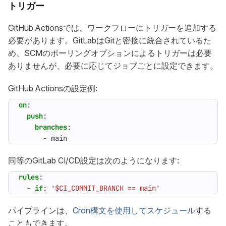
トリガー
GitHub Actionsでは、ワークフローにトリガーを追加する
必要があります。GitLabはGitと密接に統合されているた
め、SCMのポーリングオプションによるトリガーは必要
ありませんが、必要に応じてジョブごとに設定できます。
GitHub Actionsの設定例:
on
:
push
:
branches
:
- 
main
同等のGitLab CI/CD設定は次のようになります:
rules
:
- 
if
:
'$CI_COMMIT_BRANCH == main'
パイプラインは、
Cron構文を使用してスケジュール
する
こともできます。