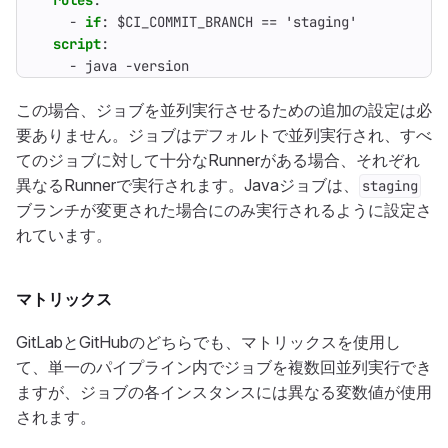
rules
:
- 
if
:
$CI_COMMIT_BRANCH == 'staging'
script
:
- 
java -version
この場合、ジョブを並列実行させるための追加の設定は必
要ありません。ジョブはデフォルトで並列実行され、すべ
てのジョブに対して十分なRunnerがある場合、それぞれ
異なるRunnerで実行されます。Javaジョブは、
staging
ブランチが変更された場合にのみ実行されるように設定さ
れています。
マトリックス
GitLabとGitHubのどちらでも、マトリックスを使用し
て、単一のパイプライン内でジョブを複数回並列実行でき
ますが、ジョブの各インスタンスには異なる変数値が使用
されます。