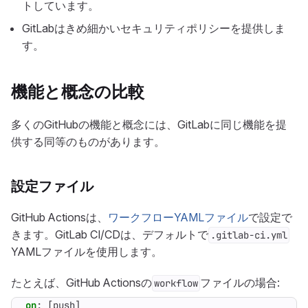
トしています。
GitLabはきめ細かいセキュリティポリシーを提供しま
す。
機能と概念の比較
多くのGitHubの機能と概念には、GitLabに同じ機能を提
供する同等のものがあります。
設定ファイル
GitHub Actionsは、
ワークフローYAMLファイル
で設定で
きます。GitLab CI/CDは、デフォルトで
.gitlab-ci.yml
YAMLファイルを使用します。
たとえば、GitHub Actionsの
ファイルの場合:
workflow
on
:
[
push]