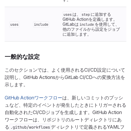
は、
に追加する
uses
step
GitHub Actionを定義します。
GitLabは
を使用して、
uses
include
include
他のファイルから設定をジョブ
に追加します。
一般的な設定
このセクションでは、よく使用されるCI/CD設定について
説明し、GitHub ActionsからGitLab CI/CDへの変換方法を
示します。
GitHub Actionワークフロー
は、新しいコミットのプッシ
ュなど、特定のイベントが発生したときにトリガーされる
自動化されたCI/CDジョブを生成します。GitHub Action
ワークフローは、リポジトリのルートディレクトリにあ
る
ディレクトリで定義されるYAMLフ
.github/workflows