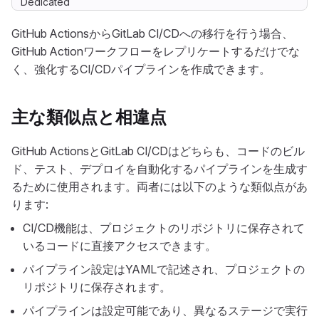
Dedicated
GitHub ActionsからGitLab CI/CDへの移行を行う場合、
GitHub Actionワークフローをレプリケートするだけでな
く、強化するCI/CDパイプラインを作成できます。
主な類似点と相違点
GitHub ActionsとGitLab CI/CDはどちらも、コードのビル
ド、テスト、デプロイを自動化するパイプラインを生成す
るために使用されます。両者には以下のような類似点があ
ります:
CI/CD機能は、プロジェクトのリポジトリに保存されて
いるコードに直接アクセスできます。
パイプライン設定はYAMLで記述され、プロジェクトの
リポジトリに保存されます。
パイプラインは設定可能であり、異なるステージで実行