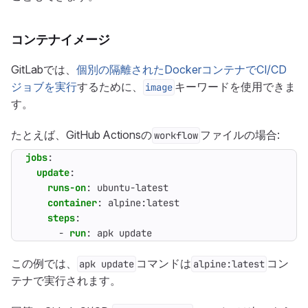
コンテナイメージ
GitLabでは、
個別の隔離されたDockerコンテナでCI/CD
ジョブを実行
するために、
キーワードを使用できま
image
す。
たとえば、GitHub Actionsの
ファイルの場合:
workflow
jobs
:
update
:
runs-on
:
ubuntu-latest
container
:
alpine:latest
steps
:
- 
run
:
apk update
この例では、
コマンドは
コン
apk update
alpine:latest
テナで実行されます。