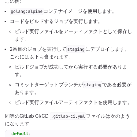
この例:
コンテナイメージを使用します。
golang:alpine
コードをビルドするジョブを実行します。
ビルド実行ファイルをアーティファクトとして保存し
ます。
2番目のジョブを実行して
にデプロイします。
staging
これには以下も含まれます:
ビルドジョブが成功してから実行する必要がありま
す。
コミットターゲットブランチが
である必要が
staging
あります。
ビルド実行ファイルアーティファクトを使用します。
同等のGitLab CI/CD
ファイルは次のよう
.gitlab-ci.yml
になります:
default
: