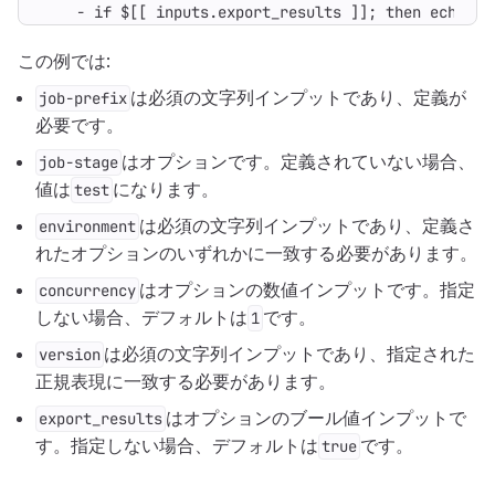
- 
if $[[ inputs.export_results ]]; then echo "e
この例では:
は必須の文字列インプットであり、定義が
job-prefix
必要です。
はオプションです。定義されていない場合、
job-stage
値は
になります。
test
は必須の文字列インプットであり、定義さ
environment
れたオプションのいずれかに一致する必要があります。
はオプションの数値インプットです。指定
concurrency
しない場合、デフォルトは
です。
1
は必須の文字列インプットであり、指定された
version
正規表現に一致する必要があります。
はオプションのブール値インプットで
export_results
す。指定しない場合、デフォルトは
です。
true