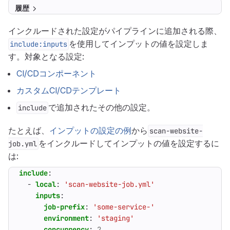
履歴
インクルードされた設定がパイプラインに追加される際、
を使用してインプットの値を設定しま
include:inputs
す。対象となる設定:
CI/CDコンポーネント
カスタムCI/CDテンプレート
で追加されたその他の設定。
include
たとえば、
インプットの設定の例
から
scan-website-
をインクルードしてインプットの値を設定するに
job.yml
は:
include
:
- 
local
:
'scan-website-job.yml'
inputs
:
job-prefix
:
'some-service-'
environment
:
'staging'
concurrency
:
2