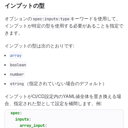
インプットの型
オプションの
キーワードを使用して、
spec:inputs:type
インプットが特定の型を使用する必要があることを指定で
きます。
インプットの型は次のとおりです:
array
boolean
number
（指定されていない場合のデフォルト）
string
インプットがCI/CD設定内のYAML値全体を置き換える場
合、指定された型として設定を補間します。例:
spec
:
inputs
:
array_input
: