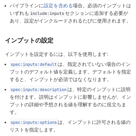
パイプラインに
設定を含める
場合。必須のインプットは
いずれも
セクションに追加する必要が
include:inputs
あり、設定がインクルードされるたびに使用されます。
インプットの設定
インプットを設定するには、以下を使用します:
は、指定されていない場合のイン
spec:inputs:default
プットのデフォルト値を定義します。デフォルトを指定
すると、インプットが必須ではなくなります。
は、特定のインプットに説明
spec:inputs:description
を付けます。説明はインプットに影響しませんが、イン
プットの詳細や予想される値を理解するのに役立ちま
す。
は、インプットに許可される値の
spec:inputs:options
リストを指定します。