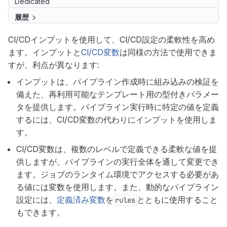
Dedicated
履歴
CI/CDインプットを使用して、CI/CD設定の柔軟性を高め
ます。インプットと
CI/CD変数
は同様の方法で使用できま
すが、利点が異なります:
インプットは、パイプライン作成時に組み込みの検証を
備えた、再利用可能なテンプレート用の型付きパラメー
タを提供します。パイプライン実行時に特定の値を定義
するには、CI/CD変数の代わりにインプットを使用しま
す。
CI/CD変数は、複数のレベルで定義できる柔軟な値を提
供しますが、パイプラインの実行全体を通して変更でき
ます。ジョブのランタイム環境でアクセスする必要があ
る値には変数を使用します。また、動的なパイプライン
設定には、
定義済み変数
を
とともに使用すること
rules
もできます。