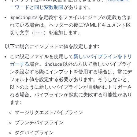
ーワードと同じ変数制限
があります。
を定義するファイルにジョブの定義も含ま
spec:inputs
れている場合は、ヘッダーの後にYAMLドキュメント区
切り文字（
）を追加します。
---
以下の場合にインプットの値を設定します:
この設定ファイルを使用して
新しいパイプラインをトリ
ガーする
場合。
以外の方法で新しいパイプライ
include
ンを設定する際にインプットを使用する場合は、常にデ
フォルト値を設定する必要があります。そうしないと、
以下のように新しいパイプラインが自動的にトリガーさ
れる場合、パイプラインが起動に失敗する可能性があり
ます:
マージリクエストパイプライン
ブランチパイプライン
タグパイプライン