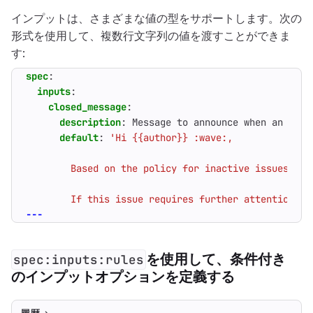
インプットは、さまざまな値の型をサポートします。次の
形式を使用して、複数行文字列の値を渡すことができま
す:
spec
:
inputs
:
closed_message
:
description
:
Message to announce when an issu
default
:
        If this issue requires further attention, r
---
を使用して、条件付き
spec:inputs:rules
のインプットオプションを定義する