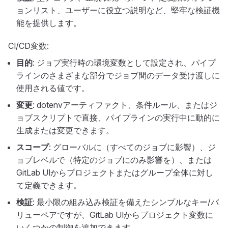
ョンリスト、ユーザーに役立つ説明など、堅牢な検証機
能を提供します。
CI/CD変数:
目的
: ジョブ実行時の環境変数として設定され、パイプ
ラインのさまざまな部分でジョブ間のデータ受け渡しに
使用される値です。
変更
: dotenvアーティファクト、条件ルール、またはジ
ョブスクリプトで直接、パイプラインの実行中に動的に
生成または変更できます。
スコープ
: グローバルに（すべてのジョブに影響）、ジ
ョブレベルで（特定のジョブにのみ影響を）、または
GitLab UIからプロジェクトまたはグループ全体に対し
て定義できます。
検証
: 最小限の組み込み検証を備えたシンプルなキー/バ
リューペアですが、GitLab UIからプロジェクト変数に
いくつかの制御を追加できます。