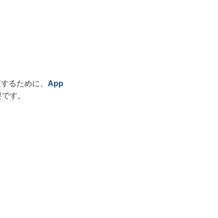
認証するために、
App
要です。