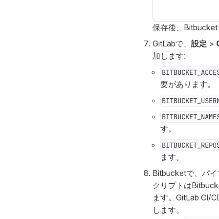
保存後、Bitbuc
GitLabで、
設定
>
加します:
BITBUCKET_ACCE
要があります。
BITBUCKET_USER
BITBUCKET_NAME
す。
BITBUCKET_REPO
ます。
Bitbucketで
クリプトはBitb
ます。GitLab 
します。