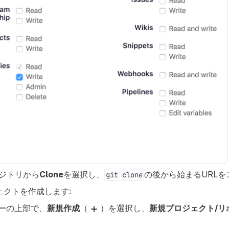
リポジトリから
Clone
を選択し、
の後から始まるURL
git clone
ジェクトを作成します:
ーの上部で、
新規作成
（
）を選択し、
新規プロジェクト/リ