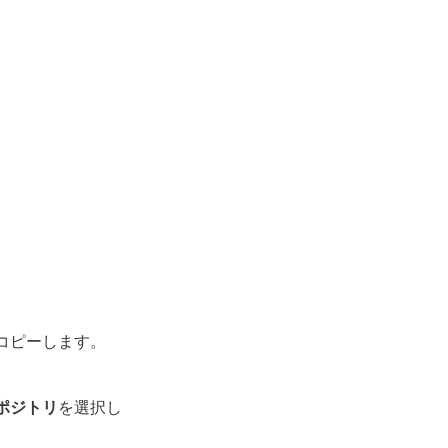
をコピーします。
ポジトリ
を選択し