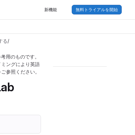
新機能
無料トライアルを開始
する
/
参考用のものです。
イミングにより英語
をご参照ください。
ab