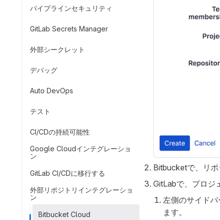
パイプラインセキュリティ
GitLab Secrets Manager
外部シークレット
デバッグ
Auto DevOps
テスト
CI/CDの持続可能性
Google Cloudインテグレーショ
ン
Bitbucketで、
GitLab CI/CDに移行する
GitLabで、プロ
外部リポジトリインテグレーショ
ン
左側のサイドバ
ます。
Bitbucket Cloud