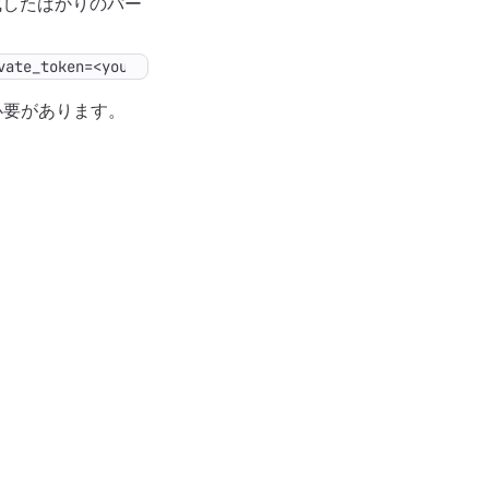
成したばかりのパー
vate_token=<your_personal_access_token>
必要があります。