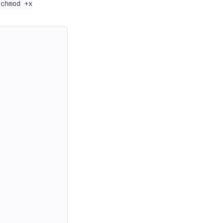
chmod +x