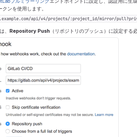
itLabプルミラーリング
エンドポイントに設定し、認証用に生
ークンを使用します。
.example.com/api/v4/projects/:project_id/mirror/pull?pri
ーは、
Repository Push
（リポジトリのプッシュ）に設定する