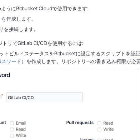
次のようにBitbucket Cloudで使用できます:
ト
を作成します。
ジトリを接続します。
リポジトリでGitLab CI/CDを使用するには:
、コミットビルドステータスをBitbucketに設定するスクリプトを
パスワード）
を作成します。リポジトリへの書き込み権限が必