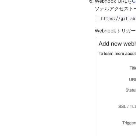
Webhook URLを
G
ソナルアクセスト
https://gitlab
Webhookトリガ