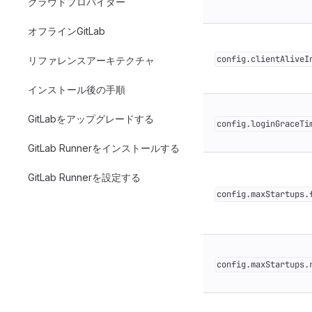
クラウドプロバイダー
オフラインGitLab
config.clientAliveI
リファレンスアーキテクチャ
インストール後の手順
GitLabをアップグレードする
config.loginGraceTi
GitLab Runnerをインストールする
GitLab Runnerを設定する
config.maxStartups.
config.maxStartups.