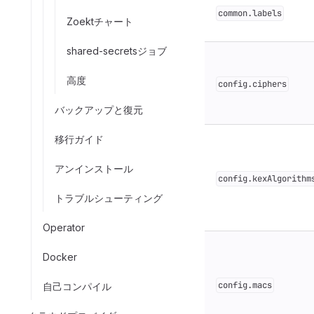
common.labels
Zoektチャート
shared-secretsジョブ
高度
config.ciphers
バックアップと復元
移行ガイド
アンインストール
config.kexAlgorithm
トラブルシューティング
Operator
Docker
config.macs
自己コンパイル