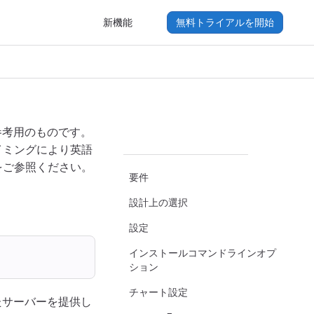
新機能
無料トライアルを開始
参考用のものです。
イミングにより英語
をご参照ください。
要件
設計上の選択
設定
インストールコマンドラインオプ
ション
チャート設定
されたサーバーを提供し