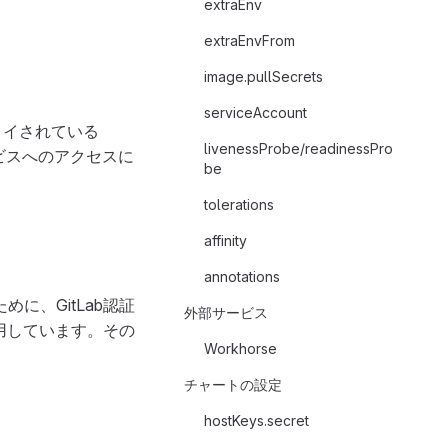
extraEnv
extraEnvFrom
image.pullSecrets
serviceAccount
ロイされている
livenessProbe/readinessPro
ービスへのアクセスに
be
tolerations
affinity
annotations
に、GitLab認証
外部サービス
用しています。その
Workhorse
チャートの設定
hostKeys.secret