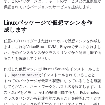
す。このパッケージは、チャートのサービスとの互換性が
保証されているバージョンのサービスを提供します。
Linuxパッケージで仮想マシンを作
成します
任意のプロバイダーまたはローカルで仮想マシンを作成し
ます。これはVirtualBox、KVM、Bhyveでテストされまし
た。そのインスタンスがクラスタリングから到達可能であ
ることを確認してください。
作成した仮想マシンにUbuntu Serverをインストールしま
す。
がインストールされていることと、
openssh-server
すべてのパッケージが最新の状態になっていることを確認
してください。ネットワークとホスト名を設定します。ホ
スト名/IPをメモし、それが解決可能であり、Kubernetes
クラスタリングから到達可能であることを確認してくださ
い。トラフィックを許可するようにファイアウォールポリ