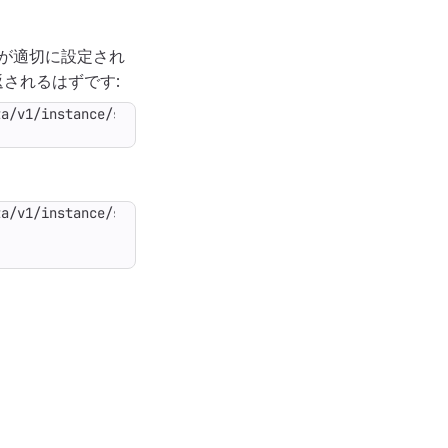
Dが適切に設定され
されるはずです: