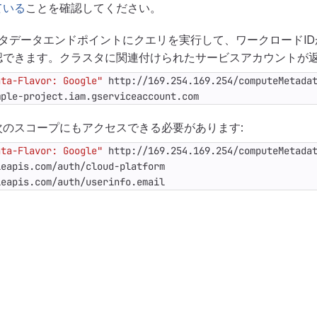
ている
ことを確認してください。
内のメタデータエンドポイントにクエリを実行して、ワークロードI
認できます。クラスタに関連付けられたサービスアカウントが返
ata-Flavor: Google"
mple-project.iam.gserviceaccount.com
次のスコープにもアクセスできる必要があります:
ata-Flavor: Google"
leapis.com/auth/userinfo.email