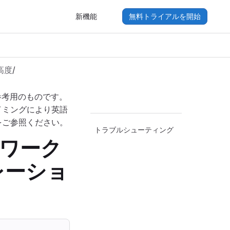
新機能
無料トライアルを開始
高度
/
参考用のものです。
イミングにより英語
をご参照ください。
トラブルシューティング
用ワーク
レーショ