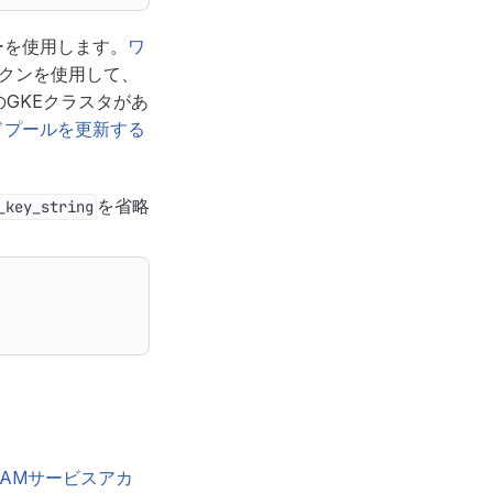
ーを使用します。
ワ
クンを使用して、
のGKEクラスタがあ
ドプールを更新する
を省略
_key_string
がIAMサービスアカ