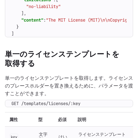
"no-liability"
],
"content"
:
"The MIT License (MIT)\n\nCopyright (
}
]
単一のライセンステンプレートを
取得する
単一のライセンステンプレートを取得します。ライセンス
のプレースホルダーを置き換えるために、パラメータを渡
すことができます。
GET /templates/licenses/:key
属性
型
必須
説明
文字
ライセンステンプレート
はい
key