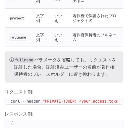
列
のキー
文字
いい
著作権で保護されたプロ
project
列
え
ジェクト名
文字
いい
著作権保持者のフルネー
fullname
列
え
ム
パラメータを省略しても、リクエストを
fullname
認証した場合、認証済みユーザーの名前が著作権
保持者のプレースホルダーに置き換わります。
リクエスト例:
curl --header 
"PRIVATE-TOKEN: <your_access_token>"
レスポンス例:
{