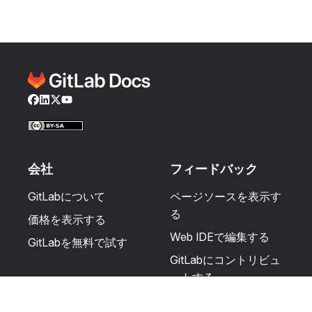
Facebook
LinkedIn
Twitter
YouTube
会社
フィードバック
GitLabについて
ページソースを表示す
る
価格を表示する
Web IDEで編集する
GitLabを無料で試す
GitLabにコントリビュ
ートする
更新を提案する