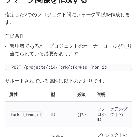
指定した2つのプロジェクト間にフォーク関係を作成しま
す。
前提条件:
管理者であるか、プロジェクトのオーナーロールが割り
当てられている必要があります。
POST /projects/:id/fork/:forked_from_id
サポートされている属性は以下のとおりです:
属性
型
必須
説明
フォーク元のプ
ID
はい
ロジェクトの
forked_from_id
ID。
プロジェクトの