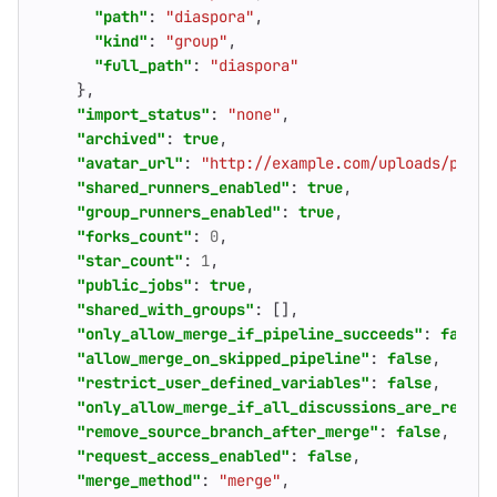
"path"
:
"diaspora"
,
"kind"
:
"group"
,
"full_path"
:
"diaspora"
},
"import_status"
:
"none"
,
"archived"
:
true
,
"avatar_url"
:
"http://example.com/uploads/proje
"shared_runners_enabled"
:
true
,
"group_runners_enabled"
:
true
,
"forks_count"
:
0
,
"star_count"
:
1
,
"public_jobs"
:
true
,
"shared_with_groups"
:
[],
"only_allow_merge_if_pipeline_succeeds"
:
false
,
"allow_merge_on_skipped_pipeline"
:
false
,
"restrict_user_defined_variables"
:
false
,
"only_allow_merge_if_all_discussions_are_resolv
"remove_source_branch_after_merge"
:
false
,
"request_access_enabled"
:
false
,
"merge_method"
:
"merge"
,