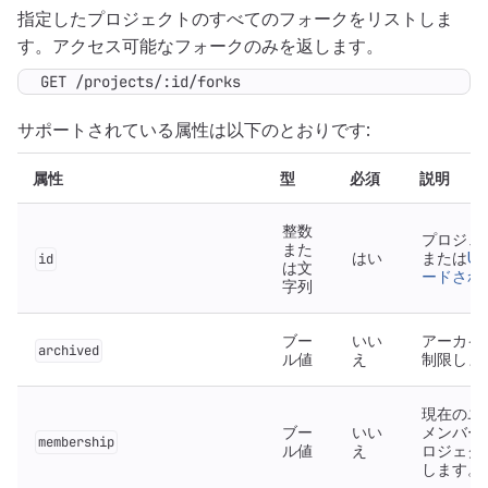
指定したプロジェクトのすべてのフォークをリストしま
す。アクセス可能なフォークのみを返します。
GET /projects/:id/forks
サポートされている属性は以下のとおりです:
属性
型
必須
説明
整数
プロジェ
また
はい
または
U
id
は文
ードされ
字列
ブー
いい
アーカイ
archived
ル値
え
制限しま
現在のユ
ブー
いい
メンバー
membership
ル値
え
ロジェク
します。