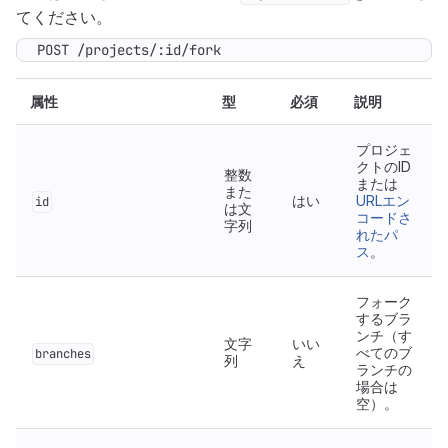
てください。
POST /projects/:id/fork
属性
型
必須
説明
プロジェ
クトのID
整数
または
また
はい
URLエン
id
は文
コードさ
字列
れたパ
ス
。
フォーク
するブラ
ンチ（す
文字
いい
べてのブ
branches
列
え
ランチの
場合は
空）。