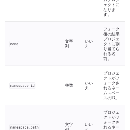
ェクトに
なりま
す。
フォーク
後の結果
プロジェ
文字
いい
クトに割
name
列
え
り当てら
れる名
前。
プロジェ
クトがフ
いい
ォークさ
整数
namespace_id
え
れるネー
ムスペー
スのID。
プロジェ
クトがフ
ォークさ
文字
いい
れるネー
namespace_path
列
え