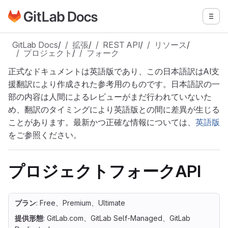
GitLabドキュメントのホームページに移動
メニ
メインコンテンツにスキップ
GitLab Docs
/
拡張
/
REST API
/
リソース
/
プロジェクト
/
フォーク
正式なドキュメントは英語版であり、この日本語訳はAI支
援翻訳により作成された参考用のものです。日本語訳の一
部の内容は人間によるレビューがまだ行われていないた
め、翻訳のタイミングにより英語版との間に差異が生じる
ことがあります。最新かつ正確な情報については、
英語版
をご参照ください。
プロジェクトフォークAPI
プラン
: Free、Premium、Ultimate
提供形態
: GitLab.com、GitLab Self-Managed、GitLab