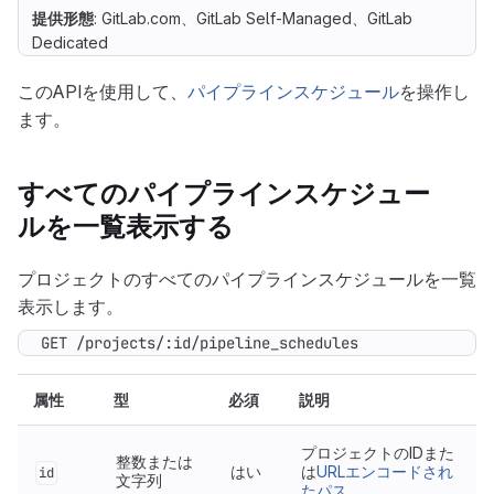
提供形態
: GitLab.com、GitLab Self-Managed、GitLab
Dedicated
このAPIを使用して、
パイプラインスケジュール
を操作し
ます。
すべてのパイプラインスケジュー
ルを一覧表示する
プロジェクトのすべてのパイプラインスケジュールを一覧
表示します。
GET /projects/:id/pipeline_schedules
属性
型
必須
説明
プロジェクトのIDまた
整数または
はい
は
URLエンコードされ
id
文字列
たパス
。