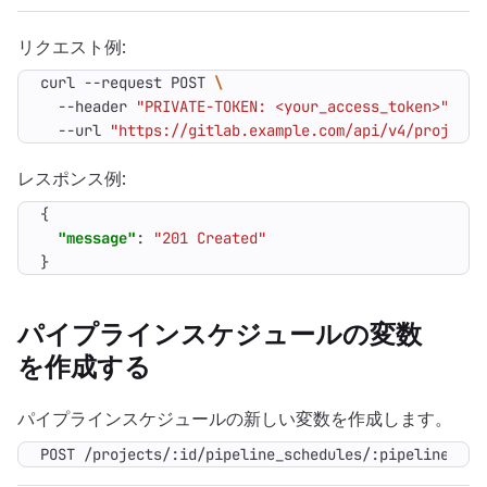
リクエスト例:
curl --request POST 
  --header 
"PRIVATE-TOKEN: <your_access_token>"
  --url 
"https://gitlab.example.com/api/v4/projects
レスポンス例:
{
"message"
:
"201 Created"
}
パイプラインスケジュールの変数
を作成する
パイプラインスケジュールの新しい変数を作成します。
POST /projects/:id/pipeline_schedules/:pipeline_sch