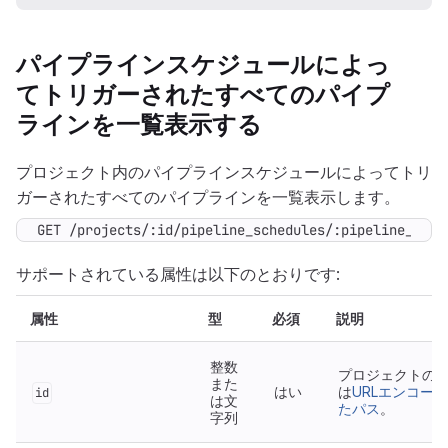
パイプラインスケジュールによっ
てトリガーされたすべてのパイプ
ラインを一覧表示する
プロジェクト内のパイプラインスケジュールによってトリ
ガーされたすべてのパイプラインを一覧表示します。
GET /projects/:id/pipeline_schedules/:pipeline_sche
サポートされている属性は以下のとおりです:
属性
型
必須
説明
整数
プロジェクトのI
また
はい
は
URLエンコー
id
は文
たパス
。
字列