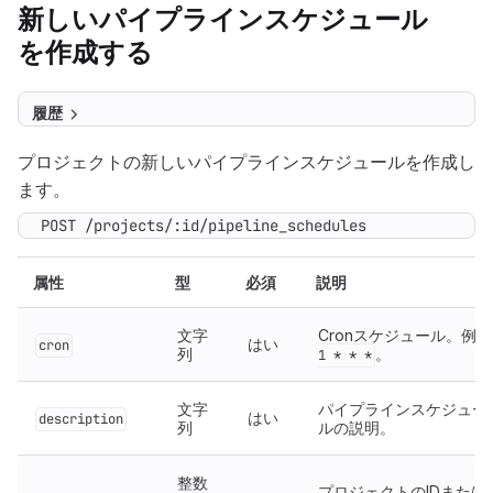
新しいパイプラインスケジュール
を作成する
履歴
プロジェクトの新しいパイプラインスケジュールを作成し
ます。
POST /projects/:id/pipeline_schedules
属性
型
必須
説明
文字
Cronスケジュール。例:
はい
cron
列
。
1 * * *
文字
パイプラインスケジュー
はい
description
列
ルの説明。
整数
プロジェクトのIDまたは