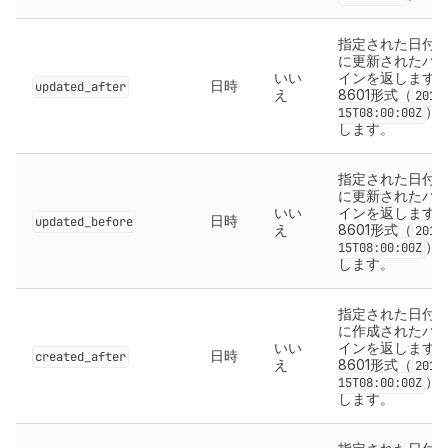
指定された日付
に更新されたパ
いい
インを返します。
日時
updated_after
え
8601形式（
2019
）
15T08:00:00Z
します。
指定された日付
に更新されたパ
いい
インを返します。
日時
updated_before
え
8601形式（
2019
）
15T08:00:00Z
します。
指定された日付
に作成されたパ
いい
インを返します。
日時
created_after
え
8601形式（
2019
）
15T08:00:00Z
します。