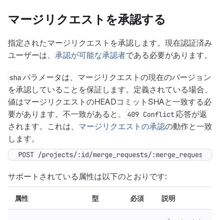
マージリクエストを承認する
指定されたマージリクエストを承認します。現在認証済み
ユーザーは、
承認が可能な承認者
である必要があります。
パラメータは、マージリクエストの現在のバージョン
sha
を承認していることを保証します。定義されている場合、
値はマージリクエストのHEADコミットSHAと一致する必
要があります。不一致があると、
応答が返
409 Conflict
されます。これは、
マージリクエストの承認
の動作と一致
します。
POST /projects/:id/merge_requests/:merge_request_ii
サポートされている属性は以下のとおりです:
属性
型
必須
説明