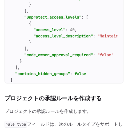
}
],
"unprotect_access_levels"
:
[
{
"access_level"
:
40
,
"access_level_description"
:
"Maintainers"
}
],
"code_owner_approval_required"
:
"false"
}
],
"contains_hidden_groups"
:
false
}
プロジェクトの承認ルールを作成する
プロジェクトの承認ルールを作成します。
フィールドは、次のルールタイプをサポートし
rule_type