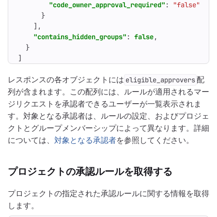
"code_owner_approval_required"
:
"false"
}
],
"contains_hidden_groups"
:
false
,
}
]
レスポンスの各オブジェクトには
配
eligible_approvers
列が含まれます。この配列には、ルールが適用されるマー
ジリクエストを承認者できるユーザーが一覧表示されま
す。対象となる承認者は、ルールの設定、およびプロジェ
クトとグループメンバーシップによって異なります。詳細
については、
対象となる承認者
を参照してください。
プロジェクトの承認ルールを取得する
プロジェクトの指定された承認ルールに関する情報を取得
します。