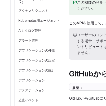
この機能の利用
ト）
ください。
アクセスリクエスト
Kubernetes用エージェント
このAPIを使用して、
AIカタログ管理
ユーザーのコン
アラート管理
する場合、サポ
ントリビュート
アプリケーションの外観
ません。
アプリケーションの設定
アプリケーションの統計
GitHu
アプリケーション
履歴
アテステーション
GitHubからGitL
監査イベント