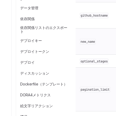
データ管理
github_hostname
依存関係
依存関係リストのエクスポー
ト
デプロイキー
new_name
デプロイトークン
optional_stages
デプロイ
ディスカッション
Dockerfile（テンプレート）
pagination_limit
DORA4メトリクス
絵文字リアクション