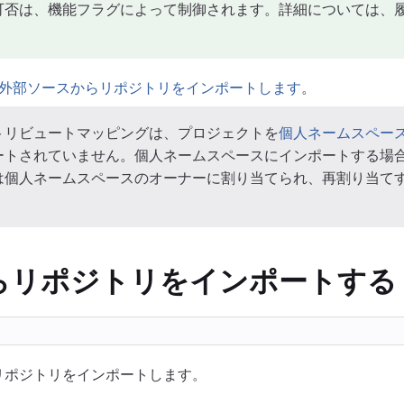
可否は、機能フラグによって制御されます。詳細については、
外部ソースからリポジトリをインポートします
。
トリビュートマッピングは、プロジェクトを
個人ネームスペー
ートされていません。個人ネームスペースにインポートする場
は個人ネームスペースのオーナーに割り当てられ、再割り当て
bからリポジトリをインポートする
abにリポジトリをインポートします。