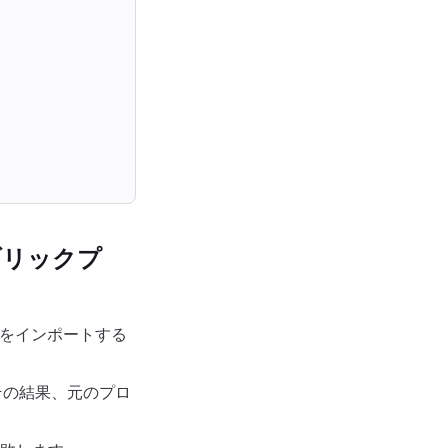
ブリックプ
クトをインポートする
その結果、元のプロ