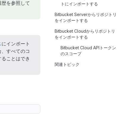
履歴を参照して
トにインポートする
Bitbucket Serverからリポジトリ
をインポートする
Bitbucket Cloudからリポジトリ
をインポートする
ス
にインポート
Bitbucket Cloud APIトークン
合、すべてのコ
のスコープ
することはでき
関連トピック