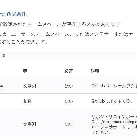
ターの前提条件
。
で設定されたネームスペースが存在する必要があります。
スは、ユーザーのネームスペース、またはメンテナーまたはオ
にすることができます。
hub
型
必須
説明
文字列
はい
GitHubパーソナルア
en
整数
はい
GitHubリポジトリID。
リポジトリのインポー
ス。
/namespace/subgr
文字列
はい
ループをサポートしま
ください。