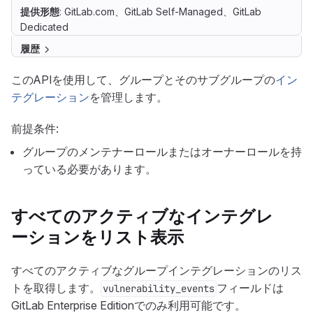
提供形態
: GitLab.com、GitLab Self-Managed、GitLab
Dedicated
履歴
このAPIを使用して、グループとそのサブグループの
イン
テグレーション
を管理します。
前提条件:
グループのメンテナーロールまたはオーナーロールを持
っている必要があります。
すべてのアクティブなインテグレ
ーションをリスト表示
すべてのアクティブなグループインテグレーションのリス
トを取得します。
フィールドは
vulnerability_events
GitLab Enterprise Editionでのみ利用可能です。