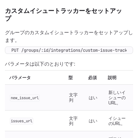
カスタムイシュートラッカーをセットアッ
プ
グループのカスタムイシュートラッカーをセットアップし
ます。
PUT /groups/:id/integrations/custom-issue-tracker
パラメータは以下のとおりです:
パラメータ
型
必須
説明
新しいイ
文字
はい
シューの
new_issue_url
列
URL。
文字
イシュー
はい
issues_url
列
のURL。