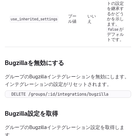
トの設定
を継承す
るかどう
ブー
いい
かを示し
use_inherited_settings
ル値
え
ます。
が
false
デフォル
トです。
Bugzillaを無効にする
グループのBugzillaインテグレーションを無効にします。
インテグレーションの設定がリセットされます。
DELETE /groups/:id/integrations/bugzilla
Bugzilla設定を取得
グループのBugzillaインテグレーション設定を取得しま
す。