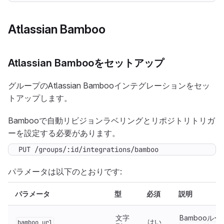
Atlassian Bamboo
Atlassian Bambooをセットアップ
グループのAtlassian Bambooインテグレーションをセッ
トアップします。
Bambooで自動リビジョンラベリングとリポジトリトリガ
ーを設定する必要があります。
PUT /groups/:id/integrations/bamboo
パラメータは以下のとおりです:
パラメータ
型
必須
説明
文字
Bambooルー
はい
bamboo_url