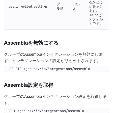
るかどう
ブー
いい
かを示し
use_inherited_settings
ル値
え
ます。
が
false
デフォル
トです。
Assemblaを無効にする
グループのAssemblaインテグレーションを無効にしま
す。インテグレーションの設定がリセットされます。
DELETE /groups/:id/integrations/assembla
Assembla設定を取得
グループのAssemblaインテグレーション設定を取得しま
す。
GET /groups/:id/integrations/assembla