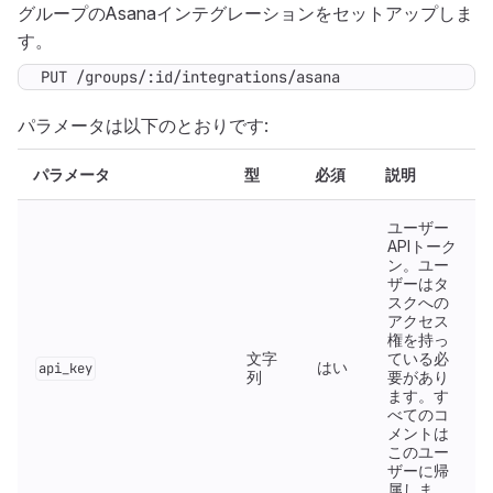
グループのAsanaインテグレーションをセットアップしま
す。
PUT /groups/:id/integrations/asana
パラメータは以下のとおりです:
パラメータ
型
必須
説明
ユーザー
APIトーク
ン。ユー
ザーはタ
スクへの
アクセス
権を持っ
文字
ている必
はい
api_key
列
要があり
ます。す
べてのコ
メントは
このユー
ザーに帰
属しま