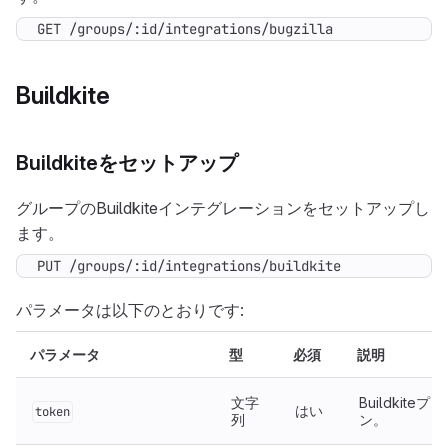
GET /groups/:id/integrations/bugzilla
Buildkite
Buildkiteをセットアップ
グループのBuildkiteインテグレーションをセットアップし
ます。
PUT /groups/:id/integrations/buildkite
パラメータは以下のとおりです:
パラメータ
型
必須
説明
文字
Buildkite
はい
token
列
ン。