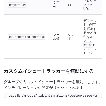
プロジェ
文字
はい
クトの
project_url
列
URL。
デフォル
トの設定
を継承す
るかどう
ブー
いい
かを示し
use_inherited_settings
ル値
え
ます。
が
false
デフォル
トです。
カスタムイシュートラッカーを無効にする
グループのカスタムイシュートラッカーを無効にします。
インテグレーションの設定がリセットされます。
DELETE /groups/:id/integrations/custom-issue-tracke