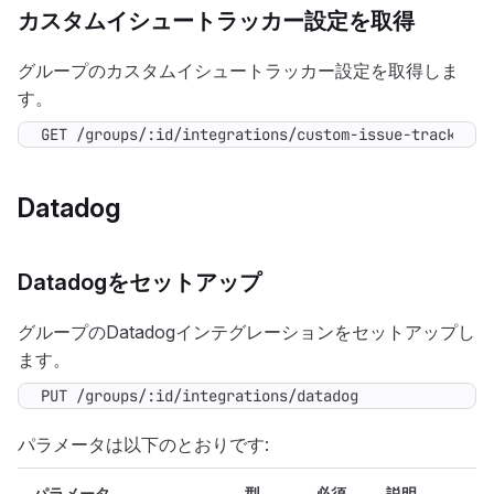
カスタムイシュートラッカー設定を取得
グループのカスタムイシュートラッカー設定を取得しま
す。
GET /groups/:id/integrations/custom-issue-tracker
Datadog
Datadogをセットアップ
グループのDatadogインテグレーションをセットアップし
ます。
PUT /groups/:id/integrations/datadog
パラメータは以下のとおりです:
パラメータ
型
必須
説明