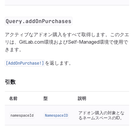
Query.addOnPurchases
アクティブなアドオン購入をすべて取得します。このクエ
リは、GitLab.com環境およびSelf-Managed環境で使用で
きます。
を返します。
[AddOnPurchase!]
引数
名前
型
説明
アドオン購入の対象とな
namespaceId
NamespaceID
るネームスペースのID。