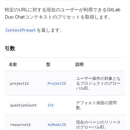
特定のURLに対する現在のユーザーが利用できるGitLab
Duo Chatコンテキストのプリセットを取得します。
を返します。
ContextPreset
引数
名前
型
説明
ユーザー操作の対象とな
るプロジェクトのグロー
projectId
ProjectID
バルID。
デフォルト画面の質問
questionCount
Int
数。
現在のページのリソース
resourceId
AiModelID
のグローバルID。