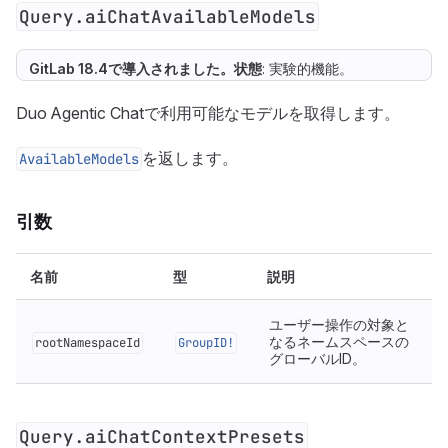
Query.aiChatAvailableModels
GitLab 18.4で
導入
されました。
状態
: 実験的機能。
Duo Agentic Chatで利用可能なモデルを取得します。
を返します。
AvailableModels
引数
名前
型
説明
ユーザー操作の対象と
なるネームスペースの
rootNamespaceId
GroupID!
グローバルID。
Query.aiChatContextPresets