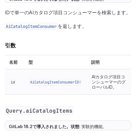
IDで単一のAIカタログ項目コンシューマーを検索します。
を返します。
AiCatalogItemConsumer
引数
名前
型
説明
AIカタログ項目コ
ンシューマーのグ
id
AiCatalogItemConsumerID!
ローバルID。
Query.aiCatalogItems
GitLab 18.2で
導入
されました。
状態
: 実験的機能。