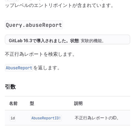
ップレベルのエントリポイントが含まれています。
Query.abuseReport
GitLab 16.3で
導入
されました。
状態
: 実験的機能。
不正行為レポートを検索します。
を返します。
AbuseReport
引数
名前
型
説明
不正行為レポートのID。
id
AbuseReportID!