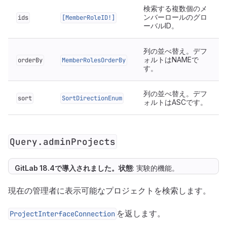
検索する複数個のメ
ンバーロールのグロ
ids
[MemberRoleID!]
ーバルID。
列の並べ替え。デフ
ォルトはNAMEで
orderBy
MemberRolesOrderBy
す。
列の並べ替え。デフ
sort
SortDirectionEnum
ォルトはASCです。
Query.adminProjects
GitLab 18.4で
導入
されました。
状態
: 実験的機能。
現在の管理者に表示可能なプロジェクトを検索します。
を返します。
ProjectInterfaceConnection