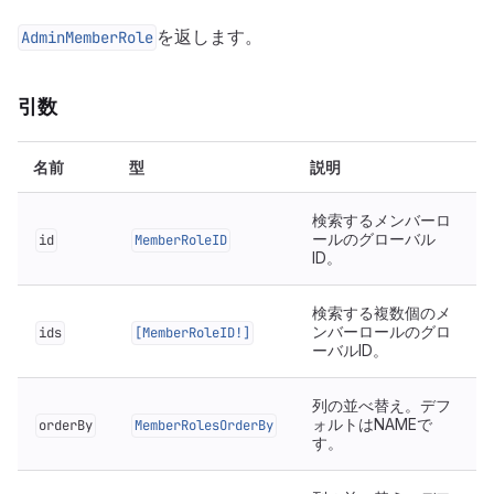
を返します。
AdminMemberRole
引数
名前
型
説明
検索するメンバーロ
ールのグローバル
id
MemberRoleID
ID。
検索する複数個のメ
ンバーロールのグロ
ids
[MemberRoleID!]
ーバルID。
列の並べ替え。デフ
ォルトはNAMEで
orderBy
MemberRolesOrderBy
す。