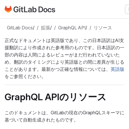
GitLabドキュメントのホームページに移動
メインコンテンツにスキップ
GitLab Docs
/
拡張
/
GraphQL API
/
リソース
正式なドキュメントは英語版であり、この日本語訳はAI支
援翻訳により作成された参考用のものです。日本語訳の一
部の内容は人間によるレビューがまだ行われていないた
め、翻訳のタイミングにより英語版との間に差異が生じる
ことがあります。最新かつ正確な情報については、
英語版
をご参照ください。
GraphQL APIのリソース
このドキュメントは、GitLabの現在のGraphQLスキーマに
基づいて自動生成されたものです。