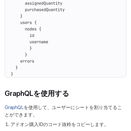
assignedQuantity
purchasedQuantity
}
users
{
nodes
{
id
username
}
}
errors
}
}
GraphQLを使用する
GraphQL
を使用して、ユーザーにシートを割り当てるこ
とができます。
アドオン購入IDのコード抜粋をコピーします。