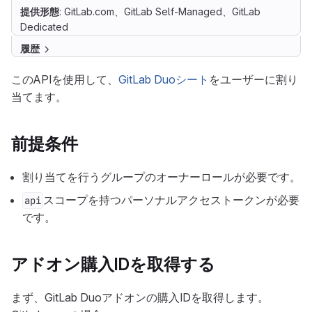
提供形態
: GitLab.com、GitLab Self-Managed、GitLab
Dedicated
履歴
このAPIを使用して、
GitLab Duoシート
をユーザーに割り
当てます。
前提条件
割り当てを行うグループのオーナーロールが必要です。
スコープを持つパーソナルアクセストークンが必要
api
です。
アドオン購入IDを取得する
まず、GitLab Duoアドオンの購入IDを取得します。