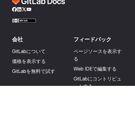
Facebook
LinkedIn
Twitter
YouTube
会社
フィードバック
GitLabについて
ページソースを表示す
る
価格を表示する
Web IDEで編集する
GitLabを無料で試す
GitLabにコントリビュ
ートする
更新を提案する
ヘルプとコミュニテ
リソース
ィ
利用規約