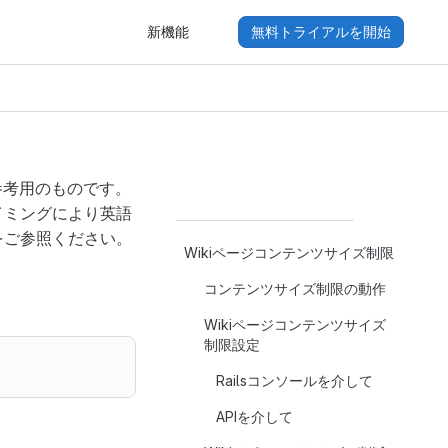
新機能
無料トライアルを開始
参考用のものです。
イミングにより英語
をご参照ください。
Wikiページコンテンツサイズ制限
コンテンツサイズ制限の動作
Wikiページコンテンツサイズ
制限設定
Railsコンソールを介して
APIを介して