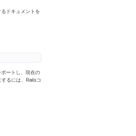
するドキュメントを
ンポートし、現在の
るには、Railsコ