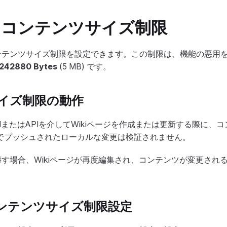
ージコンテンツサイズ制限
コンテンツサイズ制限を設定できます。この制限は、機能の悪用
242880 Bytes
(5 MB) です。
イズ制限の動作
abのUIまたはAPIを介してWikiページを作成または更新する際に
tでプッシュされたローカルな変更は検証されません。
を壊す場合、Wikiページが再度編集され、コンテンツが変更され
コンテンツサイズ制限設定