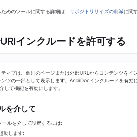
るためのツールに関する詳細は、
リポジトリサイズの削減
に関
ocでURIインクルードを許可する
クティブは、個別のページまたは外部URLからコンテンツをイ
ツの一部として表示します。AsciiDocインクルードを有効にす
を介して機能を有効にします。
ソールを介して
ンソールを介して設定するには:
を起動します: