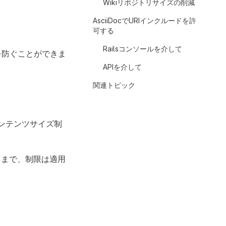
Wikiリポジトリサイズの削減
AsciiDocでURIインクルードを許
可する
Railsコンソールを介して
を防ぐことができま
APIを介して
関連トピック
、コンテンツサイズ制
るまで、制限は適用