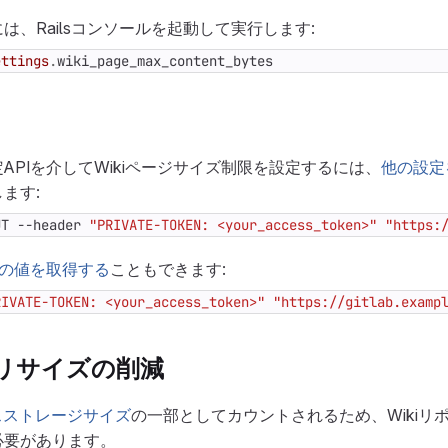
は、Railsコンソールを起動して実行します:
ettings
.
wiki_page_max_content_bytes
APIを介してWikiページサイズ制限を設定するには、
他の設定
ます:
UT --header 
"PRIVATE-TOKEN: <your_access_token>"
"https:
の値を取得する
こともできます:
RIVATE-TOKEN: <your_access_token>"
"https://gitlab.examp
トリサイズの削減
スストレージサイズ
の一部としてカウントされるため、Wikiリ
必要があります。