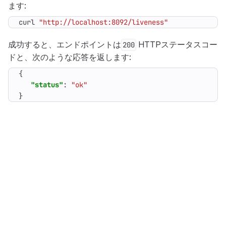
ます:
curl 
"http://localhost:8092/liveness"
成功すると、エンドポイントは
HTTPステータスコー
200
ドと、次のような応答を返します:
{
"status"
:
"ok"
}