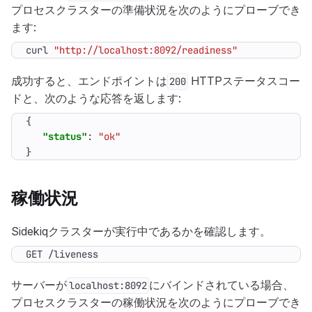
プロセスクラスターの準備状況を次のようにプローブでき
ます:
curl 
"http://localhost:8092/readiness"
成功すると、エンドポイントは
HTTPステータスコー
200
ドと、次のような応答を返します:
{
"status"
:
"ok"
}
稼働状況
Sidekiqクラスターが実行中であるかを確認します。
GET /liveness
サーバーが
にバインドされている場合、
localhost:8092
プロセスクラスターの稼働状況を次のようにプローブでき