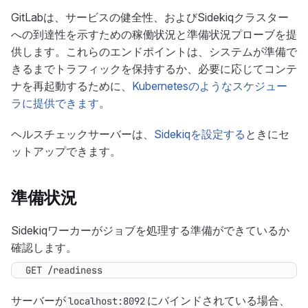
GitLabは、サービスの健全性、およびSidekiqクラスター
への到達性を示すための稼働状況と準備状況プローブを提
供します。これらのエンドポイントは、システムが準備で
きるまでトラフィックを保持するか、必要に応じてコンテ
ナを再起動するために、
Kubernetesのようなスケジュー
ラに提供できます
。
ヘルスチェックサーバーは、
Sidekiqを設定する
ときにセ
ットアップできます。
準備状況
Sidekiqワーカーがジョブを処理する準備ができているか
確認します。
GET /readiness
サーバーが
にバインドされている場合、
localhost:8092