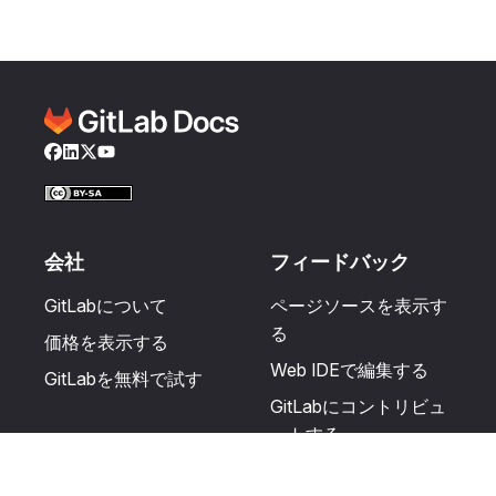
Facebook
LinkedIn
Twitter
YouTube
会社
フィードバック
GitLabについて
ページソースを表示す
る
価格を表示する
Web IDEで編集する
GitLabを無料で試す
GitLabにコントリビュ
ートする
更新を提案する