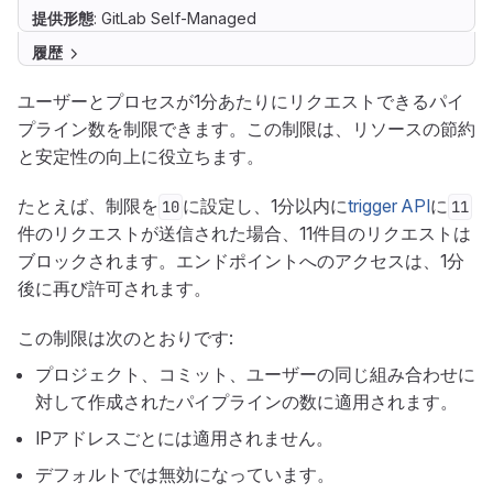
提供形態
: GitLab Self-Managed
履歴
ユーザーとプロセスが1分あたりにリクエストできるパイ
プライン数を制限できます。この制限は、リソースの節約
と安定性の向上に役立ちます。
たとえば、制限を
に設定し、1分以内に
trigger API
に
10
11
件のリクエストが送信された場合、11件目のリクエストは
ブロックされます。エンドポイントへのアクセスは、1分
後に再び許可されます。
この制限は次のとおりです:
プロジェクト、コミット、ユーザーの同じ組み合わせに
対して作成されたパイプラインの数に適用されます。
IPアドレスごとには適用されません。
デフォルトでは無効になっています。