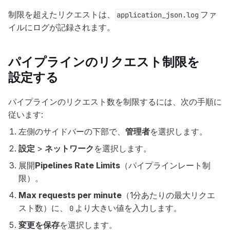
制限を超えたリクエストは、
ファ
application_json.log
イルにログが記録されます。
パイプラインのリクエスト制限を
設定する
パイプラインのリクエスト数を制限するには、次の手順に
従います:
左側のサイドバーの下部で、
管理者
を選択します。
設定
>
ネットワーク
を選択します。
展開
Pipelines Rate Limits
（パイプラインレート制
限）。
Max requests per minute
（1分あたりの最大リクエ
スト数）に、
より大きい値を入力します。
0
変更を保存
を選択します。