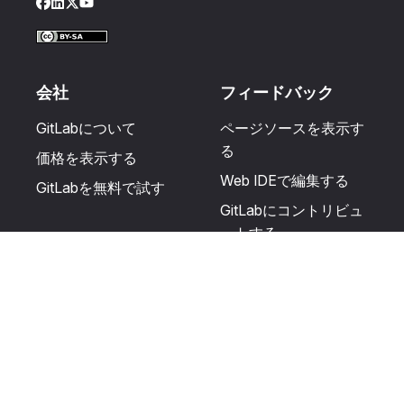
Facebook
LinkedIn
Twitter
YouTube
会社
フィードバック
GitLabについて
ページソースを表示す
る
価格を表示する
Web IDEで編集する
GitLabを無料で試す
GitLabにコントリビュ
ートする
更新を提案する
ヘルプとコミュニテ
リソース
ィ
利用規約
認定を受ける
プライバシーに関する