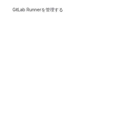
GitLab Runnerを管理する
会社