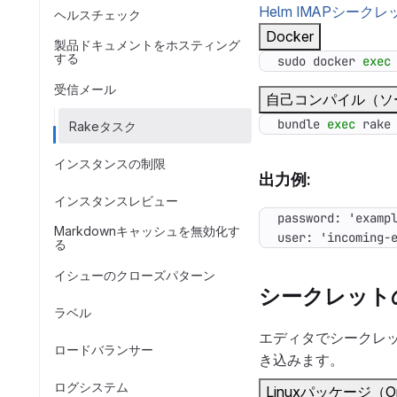
Helm IMAPシークレ
ヘルスチェック
Docker
製品ドキュメントをホスティング
する
sudo docker 
exec
受信メール
自己コンパイル（ソ
bundle 
exec
 rake
Rakeタスク
インスタンスの制限
出力例:
インスタンスレビュー
Markdownキャッシュを無効化す
user: 'incoming-
る
イシューのクローズパターン
シークレット
ラベル
エディタでシークレ
ロードバランサー
き込みます。
ログシステム
Linuxパッケージ（Om