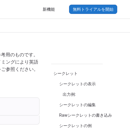
新機能
無料トライアルを開始
参考用のものです。
イミングにより英語
をご参照ください。
シークレット
シークレットの表示
出力例:
シークレットの編集
Rawシークレットの書き込み
シークレットの例