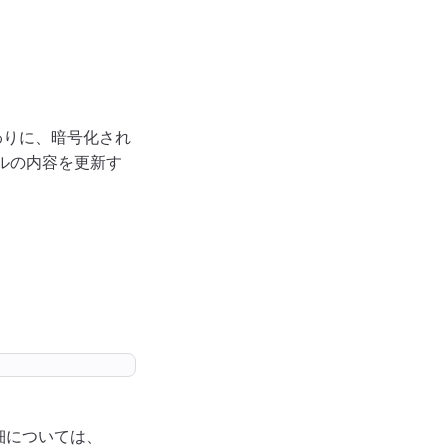
わりに、暗号化され
ルの内容を更新す
詳細については、