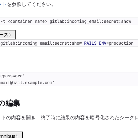
ット
を参照してください。
 -t <container name> gitlab:incoming_email:secret:show
ース）
 gitlab:incoming_email:secret:show 
RAILS_ENV
=
production
email@mail.example.com'
の編集
ットの内容を開き、終了時に結果の内容を暗号化されたシーク
nibus）